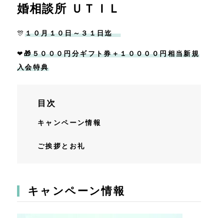
婚相談所 ＵＴＩＬ
ニュース
🎊
１０月１０日～３１日迄
お問い合わせ
❤
🎁５０００円分ギフト券＋１００００円相当新規
入会特典
運営情報
目次
キャンペーン情報
ご挨拶とお礼
キャンペーン情報