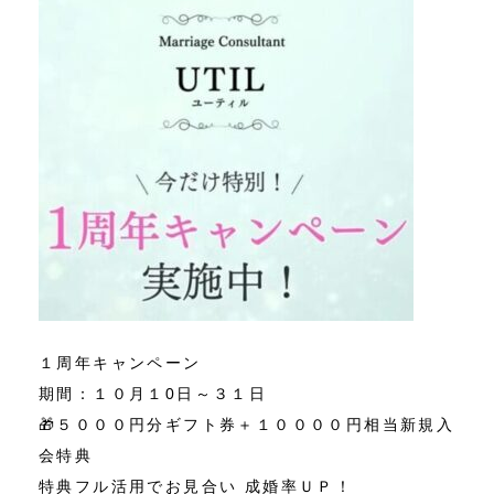
１周年キャンペーン
期間：１０月１0日～３１日
🎁５０００円分ギフト券＋１００００円相当新規入
会特典
特典フル活用でお見合い 成婚率ＵＰ！