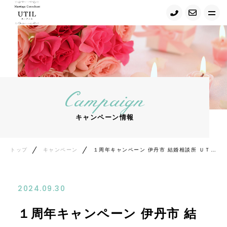
トップ
UTILの強み・Ｑ＆Ａ
Campaign
キャンペーン情報
キャンペーン情報
初めての方へ
コンサルタント紹介
トップ
キャンペーン
１周年キャンペーン 伊丹市 結婚相談所 ＵＴＩＬ
ご結婚までの流れ
2024.09.30
プラン・料金
１周年キャンペーン 伊丹市 結
スタッフブログ