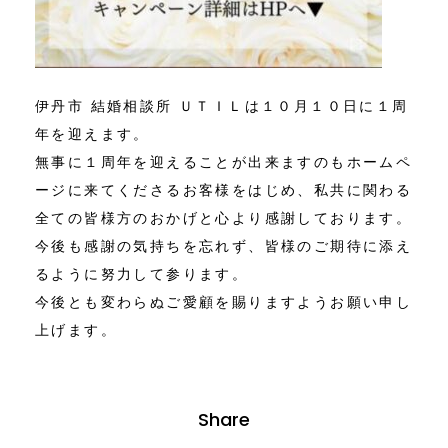
伊丹市 結婚相談所 ＵＴＩＬは１０月１０日に１周
年を迎えます。
無事に１周年を迎えることが出来ますのもホームペ
ージに来てくださるお客様をはじめ、私共に関わる
全ての皆様方のおかげと心より感謝しております。
今後も感謝の気持ちを忘れず、皆様のご期待に添え
るように努力して参ります。
今後とも変わらぬご愛顧を賜りますようお願い申し
上げます。