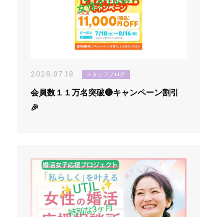
ニュース
お問い合わせ
運営情報
2026.07.18
スタッフブログ
会員数１１万名突破🔴キャンペーン割引
🎉