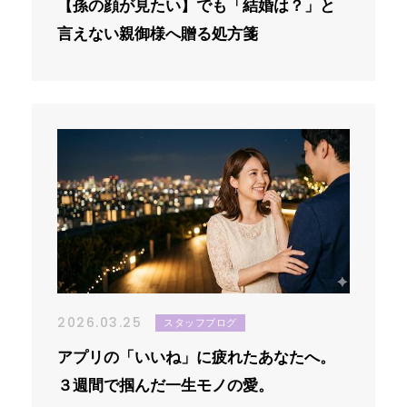
【孫の顔が見たい】でも「結婚は？」と
言えない親御様へ贈る処方箋
2026.03.25
スタッフブログ
アプリの「いいね」に疲れたあなたへ。
３週間で掴んだ一生モノの愛。