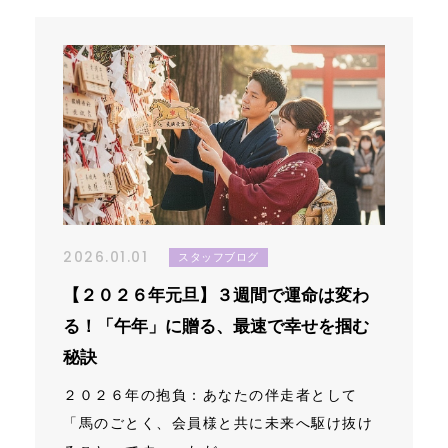
2026.01.01
スタッフブログ
【２０２６年元旦】３週間で運命は変わ
る！「午年」に贈る、最速で幸せを掴む
秘訣
２０２６年の抱負：あなたの伴走者として
「馬のごとく、会員様と共に未来へ駆け抜け