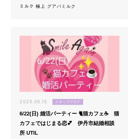
ミルク 極上 グアバミルク
2025.05.15
スタッフブログ
6/22(日) 婚活パーティー 🐈猫カフェ☕ 猫
カフェではじまる恋💕 伊丹市結婚相談
所 UTIL