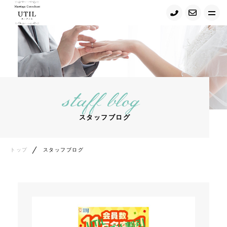
トップ
UTILの強み・Ｑ＆Ａ
staff blog
キャンペーン情報
スタッフブログ
初めての方へ
コンサルタント紹介
トップ
スタッフブログ
ご結婚までの流れ
プラン・料金
スタッフブログ