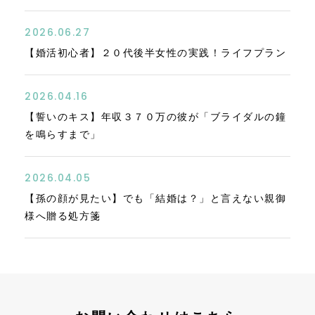
2026.06.27
【婚活初心者】２０代後半女性の実践！ライフプラン
2026.04.16
【誓いのキス】年収３７０万の彼が「ブライダルの鐘
を鳴らすまで」
2026.04.05
【孫の顔が見たい】でも「結婚は？」と言えない親御
様へ贈る処方箋