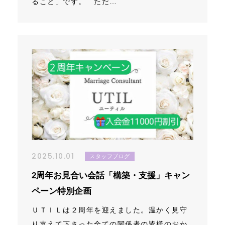
ること」です。 ただ…
2025.10.01
スタッフブログ
2周年お見合い会話「構築・支援」キャン
ペーン特別企画
ＵＴＩＬは２周年を迎えました。温かく見守
り支えて下さった全ての関係者の皆様のおか