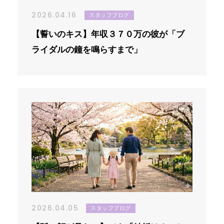
2026.04.16
スタッフブログ
【誓いのキス】年収３７０万の彼が「ブ
ライダルの鐘を鳴らすまで」
2026.04.05
スタッフブログ